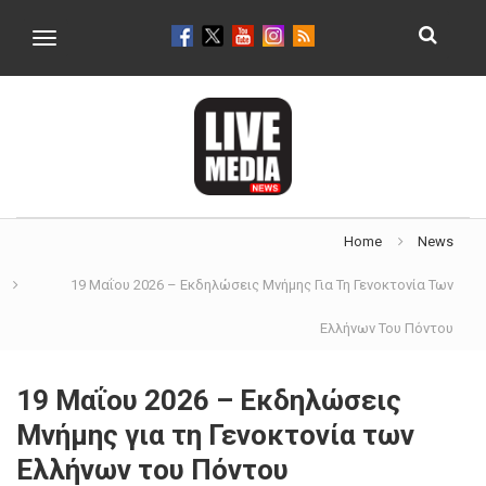
Toggle
navigation
Home
News
19 Μαΐου 2026 – Εκδηλώσεις Μνήμης Για Τη Γενοκτονία Των
Ελλήνων Του Πόντου
19 Μαΐου 2026 – Εκδηλώσεις
Μνήμης για τη Γενοκτονία των
Ελλήνων του Πόντου