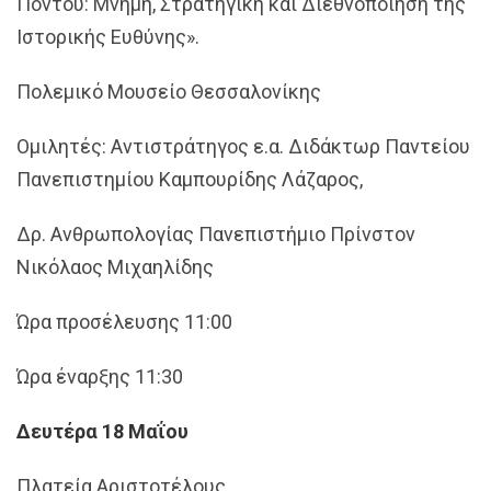
Πόντου: Μνήμη, Στρατηγική και Διεθνοποίηση της
Ιστορικής Ευθύνης».
Πολεμικό Μουσείο Θεσσαλονίκης
Ομιλητές: Αντιστράτηγος ε.α. Διδάκτωρ Παντείου
Πανεπιστημίου Καμπουρίδης Λάζαρος,
Δρ. Ανθρωπολογίας Πανεπιστήμιο Πρίνστον
Νικόλαος Μιχαηλίδης
Ώρα προσέλευσης 11:00
Ώρα έναρξης 11:30
Δευτέρα 18 Μαΐου
Πλατεία Αριστοτέλους