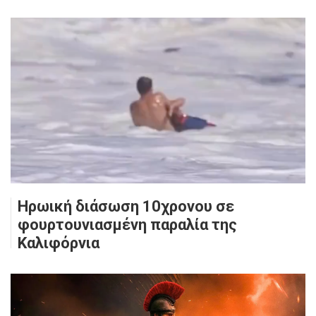
Ηρωική διάσωση 10χρονου σε
φουρτουνιασμένη παραλία της
Καλιφόρνια