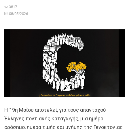
3817
08/05/2026
Η 19η Μαΐου αποτελεί, για τους απανταχού
Έλληνες ποντιακής καταγωγής, μια ημέρα
ορόσημο, ημέρα τιμής και μνήμης της Γενοκτονίας