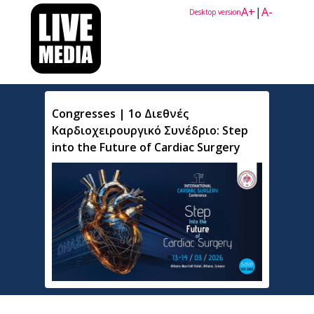
A+
|
A-
Desktop version
Congresses | 1ο Διεθνές
Καρδιοχειρουργικό Συνέδριο: Step
into the Future of Cardiac Surgery