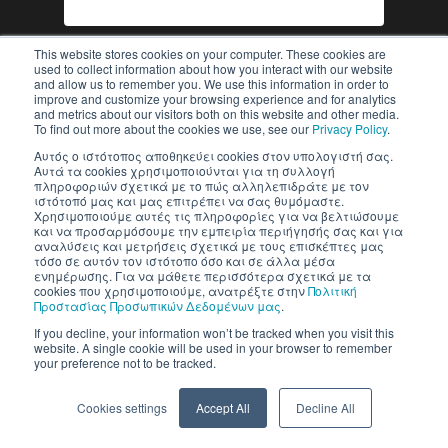
This website stores cookies on your computer. These cookies are
used to collect information about how you interact with our website
and allow us to remember you. We use this information in order to
improve and customize your browsing experience and for analytics
and metrics about our visitors both on this website and other media.
To find out more about the cookies we use, see our
Privacy Policy
.
Inventics A.E. | All rights reserved
Αυτός ο ιστότοπος αποθηκεύει cookies στον υπολογιστή σας.
Αυτά τα cookies χρησιμοποιούνται για τη συλλογή
πληροφοριών σχετικά με το πώς αλληλεπιδράτε με τον
ιστότοπό μας και μας επιτρέπει να σας θυμόμαστε.
Χρησιμοποιούμε αυτές τις πληροφορίες για να βελτιώσουμε
και να προσαρμόσουμε την εμπειρία περιήγησής σας και για
αναλύσεις και μετρήσεις σχετικά με τους επισκέπτες μας
τόσο σε αυτόν τον ιστότοπο όσο και σε άλλα μέσα
ενημέρωσης. Για να μάθετε περισσότερα σχετικά με τα
cookies που χρησιμοποιούμε, ανατρέξτε στην
Πολιτική
Προστασίας Προσωπικών Δεδομένων μας
.
If you decline, your information won’t be tracked when you visit this
website. A single cookie will be used in your browser to remember
your preference not to be tracked.
Cookies settings
Accept All
Decline All