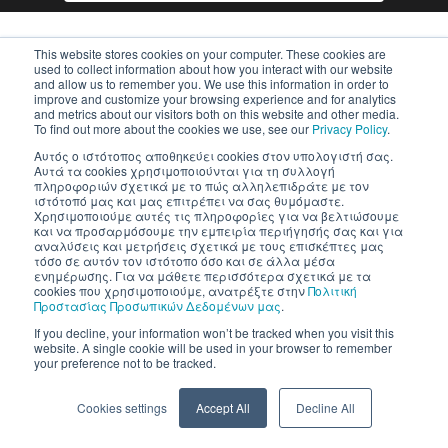
This website stores cookies on your computer. These cookies are
used to collect information about how you interact with our website
and allow us to remember you. We use this information in order to
improve and customize your browsing experience and for analytics
and metrics about our visitors both on this website and other media.
To find out more about the cookies we use, see our
Privacy Policy
.
Inventics A.E. | All rights reserved
Αυτός ο ιστότοπος αποθηκεύει cookies στον υπολογιστή σας.
Αυτά τα cookies χρησιμοποιούνται για τη συλλογή
πληροφοριών σχετικά με το πώς αλληλεπιδράτε με τον
ιστότοπό μας και μας επιτρέπει να σας θυμόμαστε.
Χρησιμοποιούμε αυτές τις πληροφορίες για να βελτιώσουμε
και να προσαρμόσουμε την εμπειρία περιήγησής σας και για
αναλύσεις και μετρήσεις σχετικά με τους επισκέπτες μας
τόσο σε αυτόν τον ιστότοπο όσο και σε άλλα μέσα
ενημέρωσης. Για να μάθετε περισσότερα σχετικά με τα
cookies που χρησιμοποιούμε, ανατρέξτε στην
Πολιτική
Προστασίας Προσωπικών Δεδομένων μας
.
If you decline, your information won’t be tracked when you visit this
website. A single cookie will be used in your browser to remember
your preference not to be tracked.
Cookies settings
Accept All
Decline All