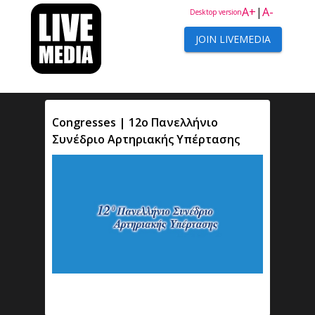
A+
|
A-
Desktop version
JOIN LIVEMEDIA
Congresses | 12ο Πανελλήνιο
Συνέδριο Αρτηριακής Υπέρτασης