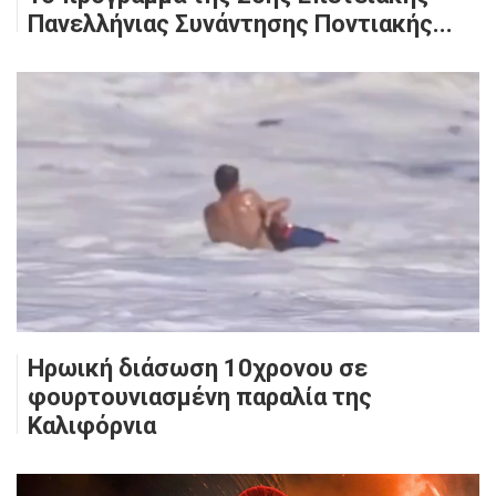
Πανελλήνιας Συνάντησης Ποντιακής...
Ηρωική διάσωση 10χρονου σε
φουρτουνιασμένη παραλία της
Καλιφόρνια