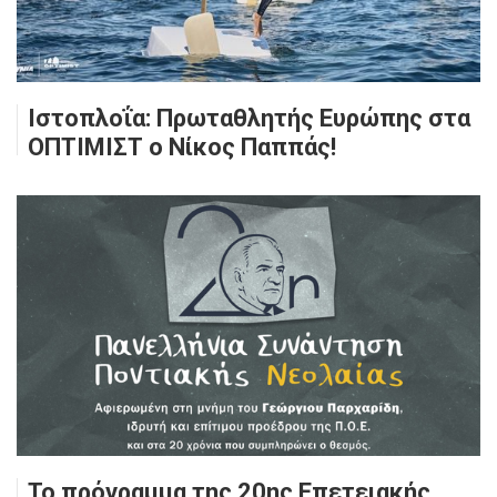
Ιστοπλοΐα: Πρωταθλητής Ευρώπης στα
ΟΠΤΙΜΙΣΤ ο Νίκος Παππάς!
Το πρόγραμμα της 20ης Επετειακής