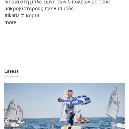
Ικαρία στη μπλε ζώνη των 5 πόλεων με τους
μακροβιότερους πληθυσμούς
#ikaria #ικαρια
more...
Latest