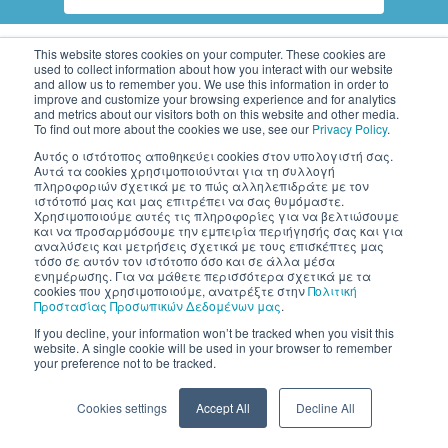
This website stores cookies on your computer. These cookies are
used to collect information about how you interact with our website
and allow us to remember you. We use this information in order to
improve and customize your browsing experience and for analytics
and metrics about our visitors both on this website and other media.
To find out more about the cookies we use, see our
Privacy Policy
.
Inventics A.E. | All rights reserved
Αυτός ο ιστότοπος αποθηκεύει cookies στον υπολογιστή σας.
Αυτά τα cookies χρησιμοποιούνται για τη συλλογή
πληροφοριών σχετικά με το πώς αλληλεπιδράτε με τον
ιστότοπό μας και μας επιτρέπει να σας θυμόμαστε.
Χρησιμοποιούμε αυτές τις πληροφορίες για να βελτιώσουμε
και να προσαρμόσουμε την εμπειρία περιήγησής σας και για
αναλύσεις και μετρήσεις σχετικά με τους επισκέπτες μας
τόσο σε αυτόν τον ιστότοπο όσο και σε άλλα μέσα
ενημέρωσης. Για να μάθετε περισσότερα σχετικά με τα
cookies που χρησιμοποιούμε, ανατρέξτε στην
Πολιτική
Προστασίας Προσωπικών Δεδομένων μας
.
If you decline, your information won’t be tracked when you visit this
website. A single cookie will be used in your browser to remember
your preference not to be tracked.
Cookies settings
Accept All
Decline All