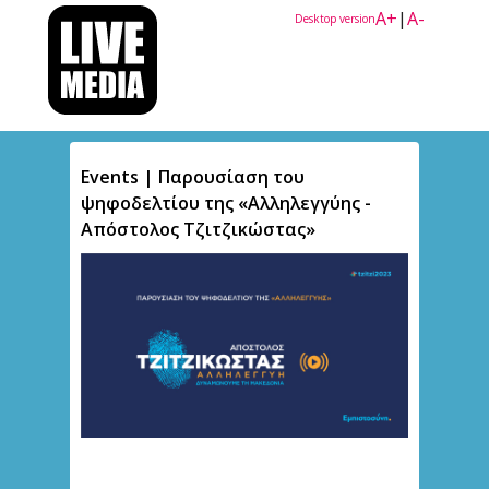
A+
|
A-
Desktop version
Events | Παρουσίαση του
ψηφοδελτίου της «Αλληλεγγύης -
Απόστολος Τζιτζικώστας»