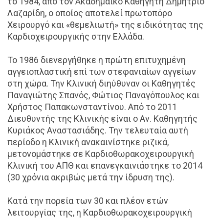
το 1984, από τον Ακαδημαϊκό Καθηγητή Δημήτριο
Λαζαρίδη, ο οποίος αποτελεί πρωτοπόρο
Χειρουργό και «θεμελιωτή» της ειδικότητας της
Καρδιοχειρουργικής στην Ελλάδα.
Το 1986 διενεργήθηκε η πρώτη επιτυχημένη
αγγειοπλαστική επί των στεφανιαίων αγγείων
στη χώρα. Την Κλινική διηύθυναν οι Καθηγητές
Παναγιώτης Σπανός, Φώτιος Παναγόπουλος και
Χρήστος Παπακωνσταντίνου. Από το 2011
Διευθυντής της Κλινικής είναι ο Αν. Καθηγητής
Κυριάκος Αναστασιάδης. Την τελευταία αυτή
περίοδο η Κλινική ανακαινίστηκε ριζικά,
μετονομάστηκε σε Καρδιοθωρακοχειρουργική
Κλινική του ΑΠΘ και επανεγκαινιάστηκε το 2014
(30 χρόνια ακριβώς μετά την ίδρυση της).
Κατά την πορεία των 30 και πλέον ετών
λειτουργίας της, η Καρδιοθωρακοχειρουργική