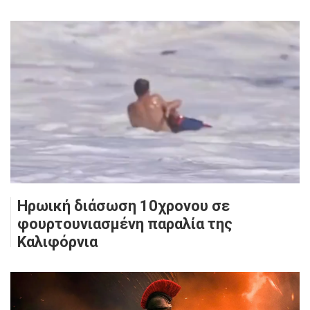
Ηρωική διάσωση 10χρονου σε
φουρτουνιασμένη παραλία της
Καλιφόρνια