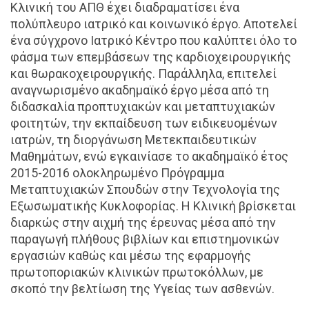
Κλινική του ΑΠΘ έχει διαδραματίσει ένα
πολύπλευρο ιατρικό και κοινωνικό έργο. Αποτελεί
ένα σύγχρονο Ιατρικό Κέντρο που καλύπτει όλο το
φάσμα των επεμβάσεων της καρδιοχειρουργικής
και θωρακοχειρουργικής. Παράλληλα, επιτελεί
αναγνωρισμένο ακαδημαϊκό έργο μέσα από τη
διδασκαλία προπτυχιακών και μεταπτυχιακών
φοιτητών, την εκπαίδευση των ειδικευομένων
ιατρών, τη διοργάνωση Μετεκπαιδευτικών
Μαθημάτων, ενώ εγκαινίασε το ακαδημαϊκό έτος
2015-2016 ολοκληρωμένο Πρόγραμμα
Μεταπτυχιακών Σπουδών στην Τεχνολογία της
Εξωσωματικής Κυκλοφορίας. Η Κλινική βρίσκεται
διαρκώς στην αιχμή της έρευνας μέσα από την
παραγωγή πλήθους βιβλίων και επιστημονικών
εργασιών καθώς και μέσω της εφαρμογής
πρωτοποριακών κλινικών πρωτοκόλλων, με
σκοπό την βελτίωση της Υγείας των ασθενών.