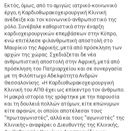
Εκτός, όμως, από το αμιγώς ιατρικό-κοινωνικό
έργο, η Καρδιοθωρακοχειρουργική Κλινική
ανέδειξε και τον κοινωνικό-ανθρωπιστικό της
ρόλο. Συνέβαλε καθοριστικά στην έναρξη
καρδιοχειρουργικών επεμβάσεων στην Κύπρο,
ενώ επιτέλεσε φιλανθρωπική αποστολή στο
Μαυρίκιο της Αφρικής, μετά από πρόσκληση των
αρχών της χώρας. Σχεδιάζεται δε νέα
ανθρωπιστική αποστολή στην Αφρική, μετά από
πρόσκληση του Πατριαρχείου και σε συνεργασία
με τη Φιλόπτωχο Αδελφότητα Ανδρών
Θεσσαλονίκης. «Η Καρδιοθωρακοχειρουργική
Κλινική του ΑΠΘ έχει ως επίκεντρο τον άνθρωπο.
Η μακρά ιστορία της γράφτηκε με την παρουσία
και τη δουλειά πολλών ατόμων, είτε επώνυμων
είτε αφανών, οι οποίοι αποτέλεσαν τους
“πρωταγωνιστές”, αλλά και τους “αγωνιστές” της
Κλινικής» αναφέρει ο Διευθυντής της Κλινικής,