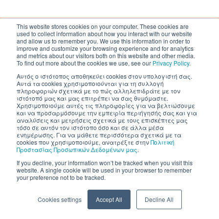
This website stores cookies on your computer. These cookies are
used to collect information about how you interact with our website
Inventics A.E. | All rights reserved
and allow us to remember you. We use this information in order to
improve and customize your browsing experience and for analytics
and metrics about our visitors both on this website and other media.
To find out more about the cookies we use, see our
Privacy Policy
.
Αυτός ο ιστότοπος αποθηκεύει cookies στον υπολογιστή σας.
Αυτά τα cookies χρησιμοποιούνται για τη συλλογή
πληροφοριών σχετικά με το πώς αλληλεπιδράτε με τον
ιστότοπό μας και μας επιτρέπει να σας θυμόμαστε.
Χρησιμοποιούμε αυτές τις πληροφορίες για να βελτιώσουμε
και να προσαρμόσουμε την εμπειρία περιήγησής σας και για
αναλύσεις και μετρήσεις σχετικά με τους επισκέπτες μας
τόσο σε αυτόν τον ιστότοπο όσο και σε άλλα μέσα
ενημέρωσης. Για να μάθετε περισσότερα σχετικά με τα
cookies που χρησιμοποιούμε, ανατρέξτε στην
Πολιτική
Προστασίας Προσωπικών Δεδομένων μας
.
If you decline, your information won’t be tracked when you visit this
website. A single cookie will be used in your browser to remember
your preference not to be tracked.
Cookies settings
Accept All
Decline All