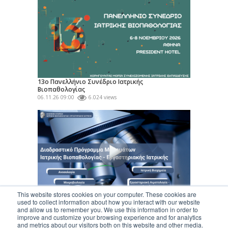
13ο Πανελλήνιο Συνέδριο Ιατρικής
Βιοπαθολογίας
06.11.26 09:00
6.024 views
This website stores cookies on your computer. These cookies are
Διαδραστικό Πρόγραμμα Μαθημάτων Ειδικότητας
used to collect information about how you interact with our website
«Ιατρικής Βιοπαθολογίας...
and allow us to remember you. We use this information in order to
24.06.26
324.621 views
improve and customize your browsing experience and for analytics
and metrics about our visitors both on this website and other media.