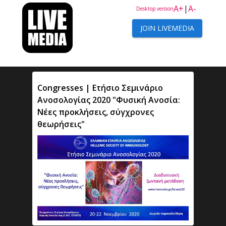
A+
|
A-
Desktop version
JOIN LIVEMEDIA
Congresses | Ετήσιο Σεμινάριο
Ανοσολογίας 2020 "Φυσική Ανοσία:
Νέες προκλήσεις, σύγχρονες
θεωρήσεις"