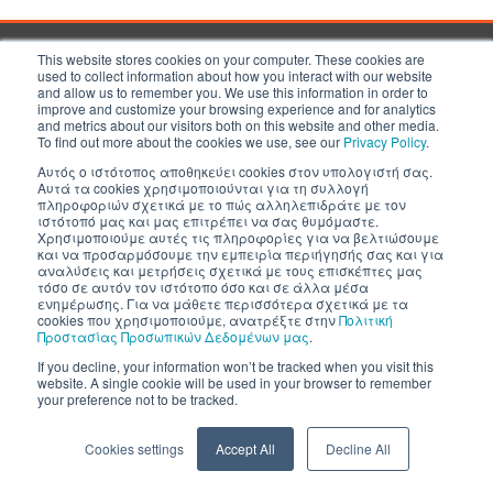
This website stores cookies on your computer. These cookies are
Inventics A.E. | All rights reserved
used to collect information about how you interact with our website
and allow us to remember you. We use this information in order to
improve and customize your browsing experience and for analytics
and metrics about our visitors both on this website and other media.
To find out more about the cookies we use, see our
Privacy Policy
.
Αυτός ο ιστότοπος αποθηκεύει cookies στον υπολογιστή σας.
Αυτά τα cookies χρησιμοποιούνται για τη συλλογή
πληροφοριών σχετικά με το πώς αλληλεπιδράτε με τον
ιστότοπό μας και μας επιτρέπει να σας θυμόμαστε.
Χρησιμοποιούμε αυτές τις πληροφορίες για να βελτιώσουμε
και να προσαρμόσουμε την εμπειρία περιήγησής σας και για
αναλύσεις και μετρήσεις σχετικά με τους επισκέπτες μας
τόσο σε αυτόν τον ιστότοπο όσο και σε άλλα μέσα
ενημέρωσης. Για να μάθετε περισσότερα σχετικά με τα
cookies που χρησιμοποιούμε, ανατρέξτε στην
Πολιτική
Προστασίας Προσωπικών Δεδομένων μας
.
If you decline, your information won’t be tracked when you visit this
website. A single cookie will be used in your browser to remember
your preference not to be tracked.
Cookies settings
Accept All
Decline All