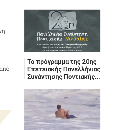
νη
Το πρόγραμμα της 20ης
 από
Επετειακής Πανελλήνιας
Συνάντησης Ποντιακής...
ά