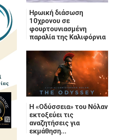
Ηρωική διάσωση
10χρονου σε
φουρτουνιασμένη
παραλία της Καλιφόρνια
Η «Οδύσσεια» του Νόλαν
εκτοξεύει τις
αναζητήσεις για
εκμάθηση...