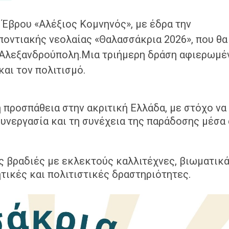
Έβρου «Αλέξιος Κομνηνός», με έδρα την
ποντιακής νεολαίας «Θαλασσάκρια 2026», που θα
ν Αλεξανδρούπολη.Μια τριήμερη δράση αφιερωμέ
και τον πολιτισμό.
 προσπάθεια στην ακριτική Ελλάδα, με στόχο να
συνεργασία και τη συνέχεια της παράδοσης μέσα
ς βραδιές με εκλεκτούς καλλιτέχνες, βιωματικ
ητικές και πολιτιστικές δραστηριότητες.