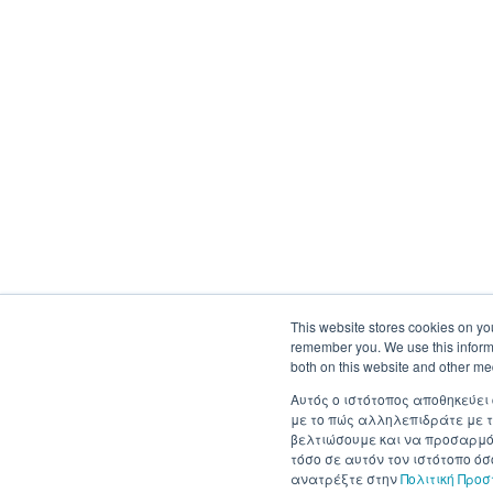
This website stores cookies on yo
remember you. We use this informa
both on this website and other me
Αυτός ο ιστότοπος αποθηκεύει
με το πώς αλληλεπιδράτε με τ
βελτιώσουμε και να προσαρμόσ
τόσο σε αυτόν τον ιστότοπο ό
ανατρέξτε στην
Πολιτική Προ