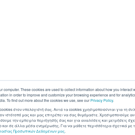
ur computer. These cookies are used to collect information about how you interact w
tion in order to improve and customize your browsing experience and for analytics
dia. To find out more about the cookies we use, see our
Privacy Policy
.
 cookies στον υπολογιστή σας. Αυτά τα cookies χρησιμοποιούνται για τη 
ον ιστότοπό μας και μας επιτρέπει να σας θυμόμαστε. Χρησιμοποιούμε αυ
ουμε την εμπειρία περιήγησής σας και για αναλύσεις και μετρήσεις σχε
σο και σε άλλα μέσα ενημέρωσης. Για να μάθετε περισσότερα σχετικά με τ
στασίας Προσωπικών Δεδομένων μας
.