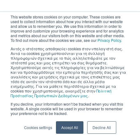
This website stores cookies on your computer. These cookies are
used to collect information about how you interact with our website
and allow us to remember you. We use this information in order to
improve and customize your browsing experience and for analytics
and metrics about our visitors both on this website and other media.
To find out more about the cookies we use, see our
Privacy Policy
.
Αυτός ο ιστότοπος αποθηκεύει cookies στον υπολογιστή σας.
Αυτά τα cookies χρησιμοποιούνται για τη συλλογή
πληροφοριών σχετικά με το πώς αλληλεπιδράτε με τον
ιστότοπό μας και μας επιτρέπει να σας θυμόμαστε.
Χρησιμοποιούμε αυτές τις πληροφορίες για να βελτιώσουμε
και να προσαρμόσουμε την εμπειρία περιήγησής σας και για
αναλύσεις και μετρήσεις σχετικά με τους επισκέπτες μας
τόσο σε αυτόν τον ιστότοπο όσο και σε άλλα μέσα
ενημέρωσης. Για να μάθετε περισσότερα σχετικά με τα
cookies που χρησιμοποιούμε, ανατρέξτε στην
Πολιτική
Προστασίας Προσωπικών Δεδομένων μας
.
If you decline, your information won’t be tracked when you visit this
website. A single cookie will be used in your browser to remember
your preference not to be tracked.
Cookies settings
Accept All
Decline All