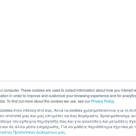
ur computer. These cookies are used to collect information about how you interact w
tion in order to improve and customize your browsing experience and for analytics
dia. To find out more about the cookies we use, see our
Privacy Policy
.
 cookies στον υπολογιστή σας. Αυτά τα cookies χρησιμοποιούνται για τη 
ον ιστότοπό μας και μας επιτρέπει να σας θυμόμαστε. Χρησιμοποιούμε αυ
ουμε την εμπειρία περιήγησής σας και για αναλύσεις και μετρήσεις σχε
σο και σε άλλα μέσα ενημέρωσης. Για να μάθετε περισσότερα σχετικά με τ
στασίας Προσωπικών Δεδομένων μας
.