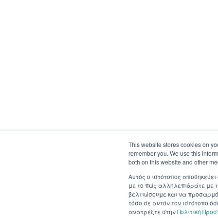
This website stores cookies on yo
remember you. We use this informa
both on this website and other me
Αυτός ο ιστότοπος αποθηκεύει
με το πώς αλληλεπιδράτε με τ
βελτιώσουμε και να προσαρμόσ
τόσο σε αυτόν τον ιστότοπο ό
ανατρέξτε στην
Πολιτική Προ