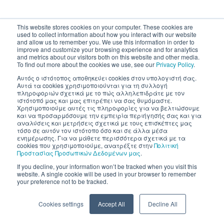
This website stores cookies on your computer. These cookies are
used to collect information about how you interact with our website
and allow us to remember you. We use this information in order to
improve and customize your browsing experience and for analytics
and metrics about our visitors both on this website and other media.
To find out more about the cookies we use, see our
Privacy Policy
.
Αυτός ο ιστότοπος αποθηκεύει cookies στον υπολογιστή σας.
Αυτά τα cookies χρησιμοποιούνται για τη συλλογή
πληροφοριών σχετικά με το πώς αλληλεπιδράτε με τον
ιστότοπό μας και μας επιτρέπει να σας θυμόμαστε.
Χρησιμοποιούμε αυτές τις πληροφορίες για να βελτιώσουμε
και να προσαρμόσουμε την εμπειρία περιήγησής σας και για
αναλύσεις και μετρήσεις σχετικά με τους επισκέπτες μας
τόσο σε αυτόν τον ιστότοπο όσο και σε άλλα μέσα
ενημέρωσης. Για να μάθετε περισσότερα σχετικά με τα
cookies που χρησιμοποιούμε, ανατρέξτε στην
Πολιτική
Προστασίας Προσωπικών Δεδομένων μας
.
If you decline, your information won’t be tracked when you visit this
website. A single cookie will be used in your browser to remember
your preference not to be tracked.
Cookies settings
Accept All
Decline All