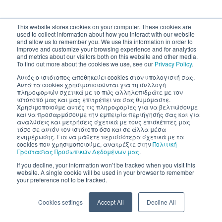
This website stores cookies on your computer. These cookies are
used to collect information about how you interact with our website
and allow us to remember you. We use this information in order to
improve and customize your browsing experience and for analytics
and metrics about our visitors both on this website and other media.
To find out more about the cookies we use, see our
Privacy Policy
.
Αυτός ο ιστότοπος αποθηκεύει cookies στον υπολογιστή σας.
Αυτά τα cookies χρησιμοποιούνται για τη συλλογή
πληροφοριών σχετικά με το πώς αλληλεπιδράτε με τον
ιστότοπό μας και μας επιτρέπει να σας θυμόμαστε.
Χρησιμοποιούμε αυτές τις πληροφορίες για να βελτιώσουμε
και να προσαρμόσουμε την εμπειρία περιήγησής σας και για
αναλύσεις και μετρήσεις σχετικά με τους επισκέπτες μας
τόσο σε αυτόν τον ιστότοπο όσο και σε άλλα μέσα
ενημέρωσης. Για να μάθετε περισσότερα σχετικά με τα
cookies που χρησιμοποιούμε, ανατρέξτε στην
Πολιτική
Προστασίας Προσωπικών Δεδομένων μας
.
If you decline, your information won’t be tracked when you visit this
website. A single cookie will be used in your browser to remember
your preference not to be tracked.
Cookies settings
Accept All
Decline All