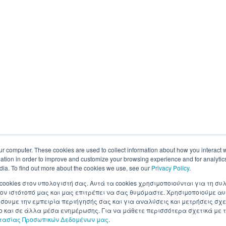
ur computer. These cookies are used to collect information about how you interact w
tion in order to improve and customize your browsing experience and for analytics
dia. To find out more about the cookies we use, see our
Privacy Policy
.
 cookies στον υπολογιστή σας. Αυτά τα cookies χρησιμοποιούνται για τη 
ον ιστότοπό μας και μας επιτρέπει να σας θυμόμαστε. Χρησιμοποιούμε αυ
ουμε την εμπειρία περιήγησής σας και για αναλύσεις και μετρήσεις σχε
σο και σε άλλα μέσα ενημέρωσης. Για να μάθετε περισσότερα σχετικά με τ
στασίας Προσωπικών Δεδομένων μας
.