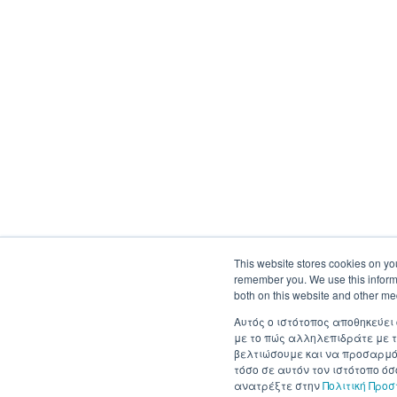
This website stores cookies on yo
remember you. We use this informa
both on this website and other me
Αυτός ο ιστότοπος αποθηκεύει
με το πώς αλληλεπιδράτε με τ
βελτιώσουμε και να προσαρμόσ
τόσο σε αυτόν τον ιστότοπο ό
ανατρέξτε στην
Πολιτική Προ