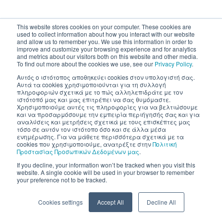
This website stores cookies on your computer. These cookies are
used to collect information about how you interact with our website
and allow us to remember you. We use this information in order to
improve and customize your browsing experience and for analytics
and metrics about our visitors both on this website and other media.
To find out more about the cookies we use, see our
Privacy Policy
.
Αυτός ο ιστότοπος αποθηκεύει cookies στον υπολογιστή σας.
Αυτά τα cookies χρησιμοποιούνται για τη συλλογή
πληροφοριών σχετικά με το πώς αλληλεπιδράτε με τον
ιστότοπό μας και μας επιτρέπει να σας θυμόμαστε.
Χρησιμοποιούμε αυτές τις πληροφορίες για να βελτιώσουμε
και να προσαρμόσουμε την εμπειρία περιήγησής σας και για
αναλύσεις και μετρήσεις σχετικά με τους επισκέπτες μας
τόσο σε αυτόν τον ιστότοπο όσο και σε άλλα μέσα
ενημέρωσης. Για να μάθετε περισσότερα σχετικά με τα
cookies που χρησιμοποιούμε, ανατρέξτε στην
Πολιτική
Προστασίας Προσωπικών Δεδομένων μας
.
If you decline, your information won’t be tracked when you visit this
website. A single cookie will be used in your browser to remember
your preference not to be tracked.
Cookies settings
Accept All
Decline All