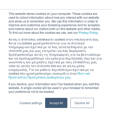
This website stores cookies on your computer. These cookies are
used to collect information about how you interact with our website
and allow us to remember you. We use this information in order to
improve and customize your browsing experience and for analytics
and metrics about our visitors both on this website and other media.
To find out more about the cookies we use, see our
Privacy Policy
.
Αυτός ο ιστότοπος αποθηκεύει cookies στον υπολογιστή σας.
Αυτά τα cookies χρησιμοποιούνται για τη συλλογή
πληροφοριών σχετικά με το πώς αλληλεπιδράτε με τον
ιστότοπό μας και μας επιτρέπει να σας θυμόμαστε.
Χρησιμοποιούμε αυτές τις πληροφορίες για να βελτιώσουμε
και να προσαρμόσουμε την εμπειρία περιήγησής σας και για
αναλύσεις και μετρήσεις σχετικά με τους επισκέπτες μας
τόσο σε αυτόν τον ιστότοπο όσο και σε άλλα μέσα
ενημέρωσης. Για να μάθετε περισσότερα σχετικά με τα
cookies που χρησιμοποιούμε, ανατρέξτε στην
Πολιτική
Προστασίας Προσωπικών Δεδομένων μας
.
If you decline, your information won’t be tracked when you visit this
website. A single cookie will be used in your browser to remember
your preference not to be tracked.
Cookies settings
Accept All
Decline All