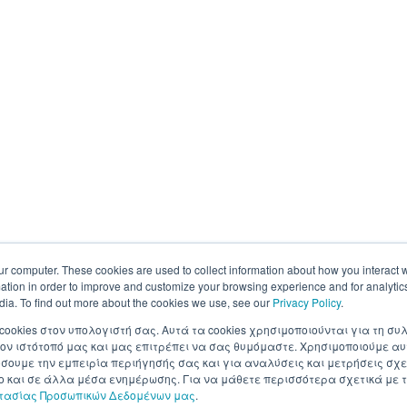
ur computer. These cookies are used to collect information about how you interact w
tion in order to improve and customize your browsing experience and for analytics
dia. To find out more about the cookies we use, see our
Privacy Policy
.
 cookies στον υπολογιστή σας. Αυτά τα cookies χρησιμοποιούνται για τη 
ον ιστότοπό μας και μας επιτρέπει να σας θυμόμαστε. Χρησιμοποιούμε αυ
ουμε την εμπειρία περιήγησής σας και για αναλύσεις και μετρήσεις σχε
σο και σε άλλα μέσα ενημέρωσης. Για να μάθετε περισσότερα σχετικά με τ
στασίας Προσωπικών Δεδομένων μας
.