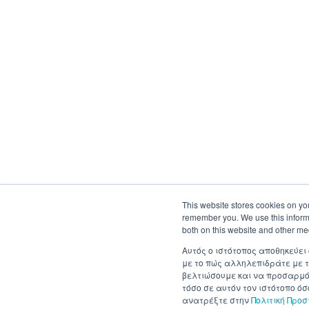
This website stores cookies on yo
remember you. We use this informa
both on this website and other me
Αυτός ο ιστότοπος αποθηκεύει
με το πώς αλληλεπιδράτε με τ
βελτιώσουμε και να προσαρμόσ
τόσο σε αυτόν τον ιστότοπο ό
ανατρέξτε στην
Πολιτική Προ