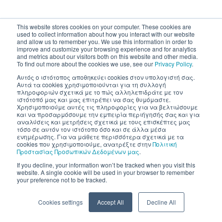
This website stores cookies on your computer. These cookies are
used to collect information about how you interact with our website
and allow us to remember you. We use this information in order to
improve and customize your browsing experience and for analytics
and metrics about our visitors both on this website and other media.
To find out more about the cookies we use, see our
Privacy Policy
.
Αυτός ο ιστότοπος αποθηκεύει cookies στον υπολογιστή σας.
Αυτά τα cookies χρησιμοποιούνται για τη συλλογή
πληροφοριών σχετικά με το πώς αλληλεπιδράτε με τον
ιστότοπό μας και μας επιτρέπει να σας θυμόμαστε.
Χρησιμοποιούμε αυτές τις πληροφορίες για να βελτιώσουμε
και να προσαρμόσουμε την εμπειρία περιήγησής σας και για
αναλύσεις και μετρήσεις σχετικά με τους επισκέπτες μας
τόσο σε αυτόν τον ιστότοπο όσο και σε άλλα μέσα
ενημέρωσης. Για να μάθετε περισσότερα σχετικά με τα
cookies που χρησιμοποιούμε, ανατρέξτε στην
Πολιτική
Προστασίας Προσωπικών Δεδομένων μας
.
If you decline, your information won’t be tracked when you visit this
website. A single cookie will be used in your browser to remember
your preference not to be tracked.
Cookies settings
Accept All
Decline All