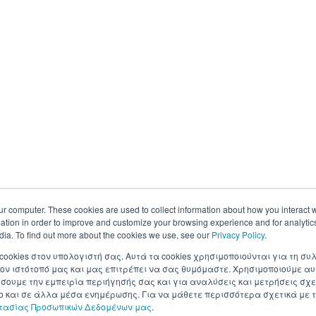
ur computer. These cookies are used to collect information about how you interact w
tion in order to improve and customize your browsing experience and for analytics
dia. To find out more about the cookies we use, see our
Privacy Policy
.
 cookies στον υπολογιστή σας. Αυτά τα cookies χρησιμοποιούνται για τη 
ον ιστότοπό μας και μας επιτρέπει να σας θυμόμαστε. Χρησιμοποιούμε αυ
ουμε την εμπειρία περιήγησής σας και για αναλύσεις και μετρήσεις σχε
σο και σε άλλα μέσα ενημέρωσης. Για να μάθετε περισσότερα σχετικά με τ
στασίας Προσωπικών Δεδομένων μας
.