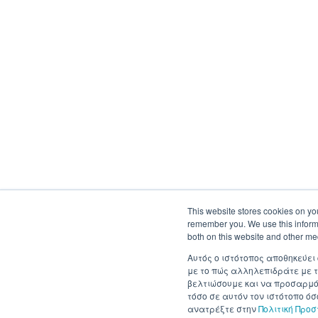
This website stores cookies on yo
remember you. We use this informa
both on this website and other me
Αυτός ο ιστότοπος αποθηκεύει
με το πώς αλληλεπιδράτε με τ
βελτιώσουμε και να προσαρμόσ
τόσο σε αυτόν τον ιστότοπο ό
ανατρέξτε στην
Πολιτική Προ