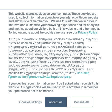
This website stores cookies on your computer. These cookies are
used to collect information about how you interact with our website
and allow us to remember you. We use this information in order to
improve and customize your browsing experience and for analytics
and metrics about our visitors both on this website and other media.
To find out more about the cookies we use, see our
Privacy Policy
.
Αυτός ο ιστότοπος αποθηκεύει cookies στον υπολογιστή σας.
Αυτά τα cookies χρησιμοποιούνται για τη συλλογή
πληροφοριών σχετικά με το πώς αλληλεπιδράτε με τον
ιστότοπό μας και μας επιτρέπει να σας θυμόμαστε.
Χρησιμοποιούμε αυτές τις πληροφορίες για να βελτιώσουμε
και να προσαρμόσουμε την εμπειρία περιήγησής σας και για
αναλύσεις και μετρήσεις σχετικά με τους επισκέπτες μας
τόσο σε αυτόν τον ιστότοπο όσο και σε άλλα μέσα
ενημέρωσης. Για να μάθετε περισσότερα σχετικά με τα
cookies που χρησιμοποιούμε, ανατρέξτε στην
Πολιτική
Προστασίας Προσωπικών Δεδομένων μας
.
If you decline, your information won’t be tracked when you visit this
website. A single cookie will be used in your browser to remember
your preference not to be tracked.
Cookies settings
Accept All
Decline All