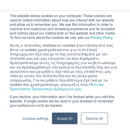
This website stores cookies on your computer. These cookies are
used to collect information about how you interact with our website
and allow us to remember you. We use this information in order to
improve and customize your browsing experience and for analytics
and metrics about our visitors both on this website and other media.
To find out more about the cookies we use, see our
Privacy Policy
.
Αυτός ο ιστότοπος αποθηκεύει cookies στον υπολογιστή σας.
Αυτά τα cookies χρησιμοποιούνται για τη συλλογή
πληροφοριών σχετικά με το πώς αλληλεπιδράτε με τον
ιστότοπό μας και μας επιτρέπει να σας θυμόμαστε.
Χρησιμοποιούμε αυτές τις πληροφορίες για να βελτιώσουμε
και να προσαρμόσουμε την εμπειρία περιήγησής σας και για
αναλύσεις και μετρήσεις σχετικά με τους επισκέπτες μας
τόσο σε αυτόν τον ιστότοπο όσο και σε άλλα μέσα
ενημέρωσης. Για να μάθετε περισσότερα σχετικά με τα
cookies που χρησιμοποιούμε, ανατρέξτε στην
Πολιτική
Προστασίας Προσωπικών Δεδομένων μας
.
If you decline, your information won’t be tracked when you visit this
website. A single cookie will be used in your browser to remember
your preference not to be tracked.
Cookies settings
Accept All
Decline All