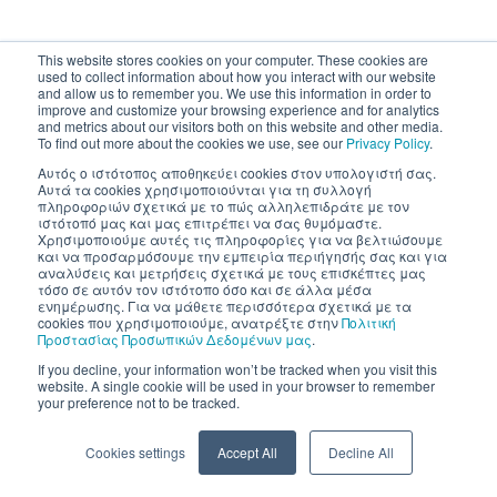
This website stores cookies on your computer. These cookies are
used to collect information about how you interact with our website
and allow us to remember you. We use this information in order to
improve and customize your browsing experience and for analytics
and metrics about our visitors both on this website and other media.
To find out more about the cookies we use, see our
Privacy Policy
.
Αυτός ο ιστότοπος αποθηκεύει cookies στον υπολογιστή σας.
Αυτά τα cookies χρησιμοποιούνται για τη συλλογή
πληροφοριών σχετικά με το πώς αλληλεπιδράτε με τον
ιστότοπό μας και μας επιτρέπει να σας θυμόμαστε.
Χρησιμοποιούμε αυτές τις πληροφορίες για να βελτιώσουμε
και να προσαρμόσουμε την εμπειρία περιήγησής σας και για
αναλύσεις και μετρήσεις σχετικά με τους επισκέπτες μας
τόσο σε αυτόν τον ιστότοπο όσο και σε άλλα μέσα
ενημέρωσης. Για να μάθετε περισσότερα σχετικά με τα
cookies που χρησιμοποιούμε, ανατρέξτε στην
Πολιτική
Προστασίας Προσωπικών Δεδομένων μας
.
If you decline, your information won’t be tracked when you visit this
website. A single cookie will be used in your browser to remember
your preference not to be tracked.
Cookies settings
Accept All
Decline All