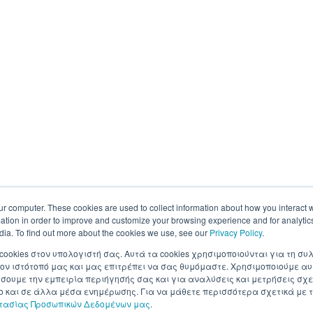
ur computer. These cookies are used to collect information about how you interact w
tion in order to improve and customize your browsing experience and for analytics
dia. To find out more about the cookies we use, see our
Privacy Policy
.
 cookies στον υπολογιστή σας. Αυτά τα cookies χρησιμοποιούνται για τη 
ον ιστότοπό μας και μας επιτρέπει να σας θυμόμαστε. Χρησιμοποιούμε αυ
ουμε την εμπειρία περιήγησής σας και για αναλύσεις και μετρήσεις σχε
σο και σε άλλα μέσα ενημέρωσης. Για να μάθετε περισσότερα σχετικά με τ
στασίας Προσωπικών Δεδομένων μας
.