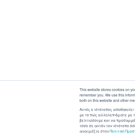
This website stores cookies on yo
remember you. We use this informa
both on this website and other me
Αυτός ο ιστότοπος αποθηκεύει
με το πώς αλληλεπιδράτε με τ
βελτιώσουμε και να προσαρμόσ
τόσο σε αυτόν τον ιστότοπο ό
ανατρέξτε στην
Πολιτική Προ