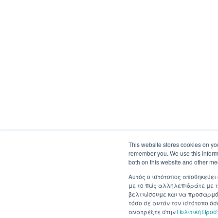
This website stores cookies on yo
remember you. We use this informa
both on this website and other me
Αυτός ο ιστότοπος αποθηκεύει
με το πώς αλληλεπιδράτε με τ
βελτιώσουμε και να προσαρμόσ
τόσο σε αυτόν τον ιστότοπο ό
ανατρέξτε στην
Πολιτική Προ