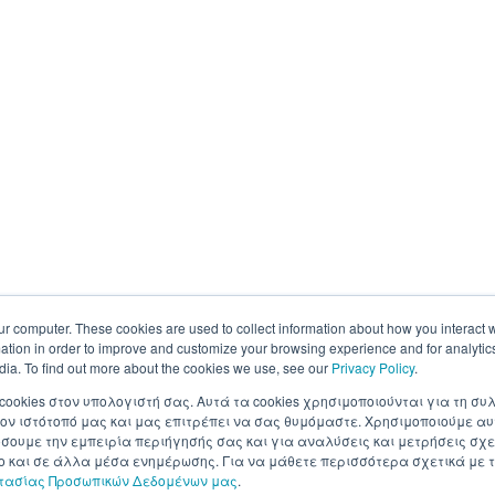
ur computer. These cookies are used to collect information about how you interact w
tion in order to improve and customize your browsing experience and for analytics
dia. To find out more about the cookies we use, see our
Privacy Policy
.
 cookies στον υπολογιστή σας. Αυτά τα cookies χρησιμοποιούνται για τη 
ον ιστότοπό μας και μας επιτρέπει να σας θυμόμαστε. Χρησιμοποιούμε αυ
ουμε την εμπειρία περιήγησής σας και για αναλύσεις και μετρήσεις σχε
σο και σε άλλα μέσα ενημέρωσης. Για να μάθετε περισσότερα σχετικά με τ
στασίας Προσωπικών Δεδομένων μας
.