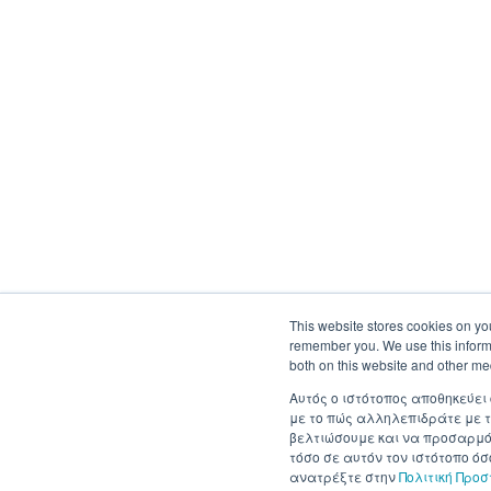
This website stores cookies on yo
remember you. We use this informa
both on this website and other me
Αυτός ο ιστότοπος αποθηκεύει
με το πώς αλληλεπιδράτε με τ
βελτιώσουμε και να προσαρμόσ
τόσο σε αυτόν τον ιστότοπο ό
ανατρέξτε στην
Πολιτική Προ