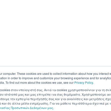
ur computer. These cookies are used to collect information about how you interact w
tion in order to improve and customize your browsing experience and for analytics
dia. To find out more about the cookies we use, see our
Privacy Policy
.
 cookies στον υπολογιστή σας. Αυτά τα cookies χρησιμοποιούνται για τη 
ον ιστότοπό μας και μας επιτρέπει να σας θυμόμαστε. Χρησιμοποιούμε αυ
ουμε την εμπειρία περιήγησής σας και για αναλύσεις και μετρήσεις σχε
σο και σε άλλα μέσα ενημέρωσης. Για να μάθετε περισσότερα σχετικά με τ
στασίας Προσωπικών Δεδομένων μας
.