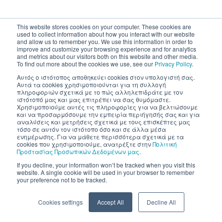
This website stores cookies on your computer. These cookies are
used to collect information about how you interact with our website
and allow us to remember you. We use this information in order to
improve and customize your browsing experience and for analytics
and metrics about our visitors both on this website and other media.
To find out more about the cookies we use, see our
Privacy Policy
.
Αυτός ο ιστότοπος αποθηκεύει cookies στον υπολογιστή σας.
Αυτά τα cookies χρησιμοποιούνται για τη συλλογή
πληροφοριών σχετικά με το πώς αλληλεπιδράτε με τον
ιστότοπό μας και μας επιτρέπει να σας θυμόμαστε.
Χρησιμοποιούμε αυτές τις πληροφορίες για να βελτιώσουμε
και να προσαρμόσουμε την εμπειρία περιήγησής σας και για
αναλύσεις και μετρήσεις σχετικά με τους επισκέπτες μας
τόσο σε αυτόν τον ιστότοπο όσο και σε άλλα μέσα
ενημέρωσης. Για να μάθετε περισσότερα σχετικά με τα
cookies που χρησιμοποιούμε, ανατρέξτε στην
Πολιτική
Προστασίας Προσωπικών Δεδομένων μας
.
If you decline, your information won’t be tracked when you visit this
website. A single cookie will be used in your browser to remember
your preference not to be tracked.
Cookies settings
Accept All
Decline All