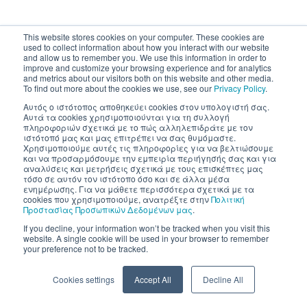
This website stores cookies on your computer. These cookies are
used to collect information about how you interact with our website
and allow us to remember you. We use this information in order to
improve and customize your browsing experience and for analytics
and metrics about our visitors both on this website and other media.
To find out more about the cookies we use, see our
Privacy Policy
.
Αυτός ο ιστότοπος αποθηκεύει cookies στον υπολογιστή σας.
Αυτά τα cookies χρησιμοποιούνται για τη συλλογή
πληροφοριών σχετικά με το πώς αλληλεπιδράτε με τον
ιστότοπό μας και μας επιτρέπει να σας θυμόμαστε.
Χρησιμοποιούμε αυτές τις πληροφορίες για να βελτιώσουμε
και να προσαρμόσουμε την εμπειρία περιήγησής σας και για
αναλύσεις και μετρήσεις σχετικά με τους επισκέπτες μας
τόσο σε αυτόν τον ιστότοπο όσο και σε άλλα μέσα
ενημέρωσης. Για να μάθετε περισσότερα σχετικά με τα
cookies που χρησιμοποιούμε, ανατρέξτε στην
Πολιτική
Προστασίας Προσωπικών Δεδομένων μας
.
If you decline, your information won’t be tracked when you visit this
website. A single cookie will be used in your browser to remember
your preference not to be tracked.
Cookies settings
Accept All
Decline All