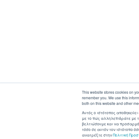
This website stores cookies on yo
remember you. We use this informa
both on this website and other me
Αυτός ο ιστότοπος αποθηκεύει
με το πώς αλληλεπιδράτε με τ
βελτιώσουμε και να προσαρμόσ
τόσο σε αυτόν τον ιστότοπο ό
ανατρέξτε στην
Πολιτική Προ