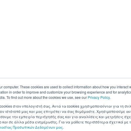
ur computer. These cookies are used to collect information about how you interact w
tion in order to improve and customize your browsing experience and for analytics
dia. To find out more about the cookies we use, see our
Privacy Policy
.
 cookies στον υπολογιστή σας. Αυτά τα cookies χρησιμοποιούνται για τη 
ον ιστότοπό μας και μας επιτρέπει να σας θυμόμαστε. Χρησιμοποιούμε αυ
ουμε την εμπειρία περιήγησής σας και για αναλύσεις και μετρήσεις σχε
σο και σε άλλα μέσα ενημέρωσης. Για να μάθετε περισσότερα σχετικά με τ
στασίας Προσωπικών Δεδομένων μας
.