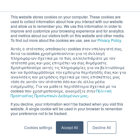
This website stores cookies on your computer. These cookies are
used to collect information about how you interact with our website
and allow us to remember you. We use this information in order to
improve and customize your browsing experience and for analytics
and metrics about our visitors both on this website and other media.
To find out more about the cookies we use, see our
Privacy Policy
.
Αυτός ο ιστότοπος αποθηκεύει cookies στον υπολογιστή σας.
Αυτά τα cookies χρησιμοποιούνται για τη συλλογή
πληροφοριών σχετικά με το πώς αλληλεπιδράτε με τον
ιστότοπό μας και μας επιτρέπει να σας θυμόμαστε.
Χρησιμοποιούμε αυτές τις πληροφορίες για να βελτιώσουμε
και να προσαρμόσουμε την εμπειρία περιήγησής σας και για
αναλύσεις και μετρήσεις σχετικά με τους επισκέπτες μας
τόσο σε αυτόν τον ιστότοπο όσο και σε άλλα μέσα
ενημέρωσης. Για να μάθετε περισσότερα σχετικά με τα
cookies που χρησιμοποιούμε, ανατρέξτε στην
Πολιτική
Προστασίας Προσωπικών Δεδομένων μας
.
If you decline, your information won’t be tracked when you visit this
website. A single cookie will be used in your browser to remember
your preference not to be tracked.
Cookies settings
Accept All
Decline All