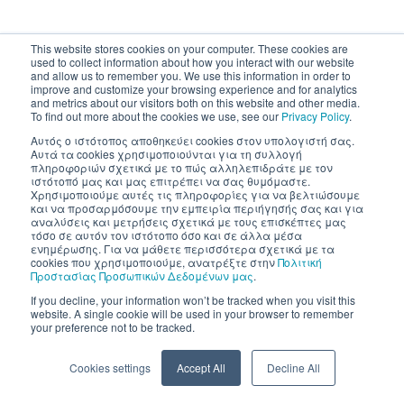
This website stores cookies on your computer. These cookies are
used to collect information about how you interact with our website
and allow us to remember you. We use this information in order to
improve and customize your browsing experience and for analytics
and metrics about our visitors both on this website and other media.
To find out more about the cookies we use, see our
Privacy Policy
.
Αυτός ο ιστότοπος αποθηκεύει cookies στον υπολογιστή σας.
Αυτά τα cookies χρησιμοποιούνται για τη συλλογή
πληροφοριών σχετικά με το πώς αλληλεπιδράτε με τον
ιστότοπό μας και μας επιτρέπει να σας θυμόμαστε.
Χρησιμοποιούμε αυτές τις πληροφορίες για να βελτιώσουμε
και να προσαρμόσουμε την εμπειρία περιήγησής σας και για
αναλύσεις και μετρήσεις σχετικά με τους επισκέπτες μας
τόσο σε αυτόν τον ιστότοπο όσο και σε άλλα μέσα
ενημέρωσης. Για να μάθετε περισσότερα σχετικά με τα
cookies που χρησιμοποιούμε, ανατρέξτε στην
Πολιτική
Προστασίας Προσωπικών Δεδομένων μας
.
If you decline, your information won’t be tracked when you visit this
website. A single cookie will be used in your browser to remember
your preference not to be tracked.
Cookies settings
Accept All
Decline All