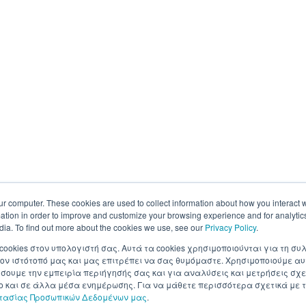
ur computer. These cookies are used to collect information about how you interact w
tion in order to improve and customize your browsing experience and for analytics
dia. To find out more about the cookies we use, see our
Privacy Policy
.
 cookies στον υπολογιστή σας. Αυτά τα cookies χρησιμοποιούνται για τη 
ον ιστότοπό μας και μας επιτρέπει να σας θυμόμαστε. Χρησιμοποιούμε αυ
ουμε την εμπειρία περιήγησής σας και για αναλύσεις και μετρήσεις σχε
σο και σε άλλα μέσα ενημέρωσης. Για να μάθετε περισσότερα σχετικά με τ
στασίας Προσωπικών Δεδομένων μας
.