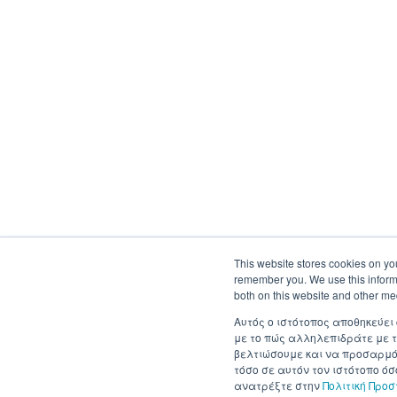
This website stores cookies on yo
remember you. We use this informa
both on this website and other me
Αυτός ο ιστότοπος αποθηκεύει
με το πώς αλληλεπιδράτε με τ
βελτιώσουμε και να προσαρμόσ
τόσο σε αυτόν τον ιστότοπο ό
ανατρέξτε στην
Πολιτική Προ