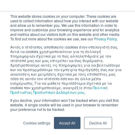
This website stores cookies on your computer. These cookies are
used to collect information about how you interact with our website
and allow us to remember you. We use this information in order to
improve and customize your browsing experience and for analytics
and metrics about our visitors both on this website and other media.
To find out more about the cookies we use, see our
Privacy Policy
.
Αυτός ο ιστότοπος αποθηκεύει cookies στον υπολογιστή σας.
Αυτά τα cookies χρησιμοποιούνται για τη συλλογή
πληροφοριών σχετικά με το πώς αλληλεπιδράτε με τον
ιστότοπό μας και μας επιτρέπει να σας θυμόμαστε.
Χρησιμοποιούμε αυτές τις πληροφορίες για να βελτιώσουμε
και να προσαρμόσουμε την εμπειρία περιήγησής σας και για
αναλύσεις και μετρήσεις σχετικά με τους επισκέπτες μας
τόσο σε αυτόν τον ιστότοπο όσο και σε άλλα μέσα
ενημέρωσης. Για να μάθετε περισσότερα σχετικά με τα
cookies που χρησιμοποιούμε, ανατρέξτε στην
Πολιτική
Προστασίας Προσωπικών Δεδομένων μας
.
If you decline, your information won’t be tracked when you visit this
website. A single cookie will be used in your browser to remember
your preference not to be tracked.
Cookies settings
Accept All
Decline All