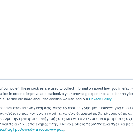
ur computer. These cookies are used to collect information about how you interact w
tion in order to improve and customize your browsing experience and for analytics
dia. To find out more about the cookies we use, see our
Privacy Policy
.
 cookies στον υπολογιστή σας. Αυτά τα cookies χρησιμοποιούνται για τη 
ον ιστότοπό μας και μας επιτρέπει να σας θυμόμαστε. Χρησιμοποιούμε αυ
ουμε την εμπειρία περιήγησής σας και για αναλύσεις και μετρήσεις σχε
σο και σε άλλα μέσα ενημέρωσης. Για να μάθετε περισσότερα σχετικά με τ
στασίας Προσωπικών Δεδομένων μας
.