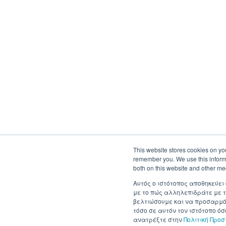
This website stores cookies on yo
remember you. We use this informa
both on this website and other me
Αυτός ο ιστότοπος αποθηκεύει
με το πώς αλληλεπιδράτε με τ
βελτιώσουμε και να προσαρμόσ
τόσο σε αυτόν τον ιστότοπο ό
ανατρέξτε στην
Πολιτική Προ