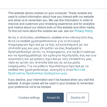
This website stores cookies on your computer. These cookies are
used to collect information about how you interact with our website
and allow us to remember you. We use this information in order to
improve and customize your browsing experience and for analytics
and metrics about our visitors both on this website and other media.
To find out more about the cookies we use, see our
Privacy Policy
.
Αυτός ο ιστότοπος αποθηκεύει cookies στον υπολογιστή σας.
Αυτά τα cookies χρησιμοποιούνται για τη συλλογή
πληροφοριών σχετικά με το πώς αλληλεπιδράτε με τον
ιστότοπό μας και μας επιτρέπει να σας θυμόμαστε.
Χρησιμοποιούμε αυτές τις πληροφορίες για να βελτιώσουμε
και να προσαρμόσουμε την εμπειρία περιήγησής σας και για
αναλύσεις και μετρήσεις σχετικά με τους επισκέπτες μας
τόσο σε αυτόν τον ιστότοπο όσο και σε άλλα μέσα
ενημέρωσης. Για να μάθετε περισσότερα σχετικά με τα
cookies που χρησιμοποιούμε, ανατρέξτε στην
Πολιτική
Προστασίας Προσωπικών Δεδομένων μας
.
If you decline, your information won’t be tracked when you visit this
website. A single cookie will be used in your browser to remember
your preference not to be tracked.
Cookies settings
Accept All
Decline All