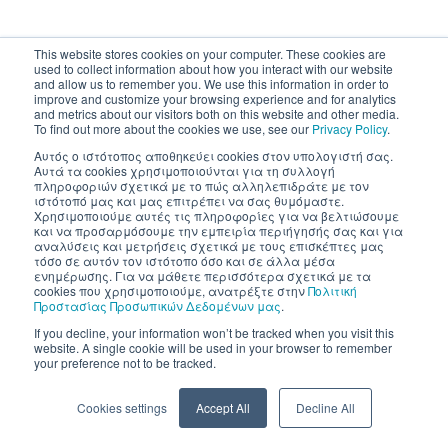
This website stores cookies on your computer. These cookies are
used to collect information about how you interact with our website
and allow us to remember you. We use this information in order to
improve and customize your browsing experience and for analytics
and metrics about our visitors both on this website and other media.
To find out more about the cookies we use, see our
Privacy Policy
.
Αυτός ο ιστότοπος αποθηκεύει cookies στον υπολογιστή σας.
Αυτά τα cookies χρησιμοποιούνται για τη συλλογή
πληροφοριών σχετικά με το πώς αλληλεπιδράτε με τον
ιστότοπό μας και μας επιτρέπει να σας θυμόμαστε.
Χρησιμοποιούμε αυτές τις πληροφορίες για να βελτιώσουμε
και να προσαρμόσουμε την εμπειρία περιήγησής σας και για
αναλύσεις και μετρήσεις σχετικά με τους επισκέπτες μας
τόσο σε αυτόν τον ιστότοπο όσο και σε άλλα μέσα
ενημέρωσης. Για να μάθετε περισσότερα σχετικά με τα
cookies που χρησιμοποιούμε, ανατρέξτε στην
Πολιτική
Προστασίας Προσωπικών Δεδομένων μας
.
If you decline, your information won’t be tracked when you visit this
website. A single cookie will be used in your browser to remember
your preference not to be tracked.
Cookies settings
Accept All
Decline All