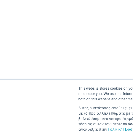
This website stores cookies on yo
remember you. We use this informa
both on this website and other me
Αυτός ο ιστότοπος αποθηκεύει
με το πώς αλληλεπιδράτε με τ
βελτιώσουμε και να προσαρμόσ
τόσο σε αυτόν τον ιστότοπο ό
ανατρέξτε στην
Πολιτική Προ