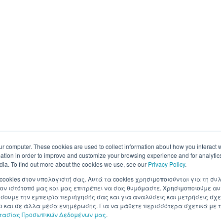
ur computer. These cookies are used to collect information about how you interact w
tion in order to improve and customize your browsing experience and for analytics
dia. To find out more about the cookies we use, see our
Privacy Policy
.
 cookies στον υπολογιστή σας. Αυτά τα cookies χρησιμοποιούνται για τη 
ον ιστότοπό μας και μας επιτρέπει να σας θυμόμαστε. Χρησιμοποιούμε αυ
ουμε την εμπειρία περιήγησής σας και για αναλύσεις και μετρήσεις σχε
σο και σε άλλα μέσα ενημέρωσης. Για να μάθετε περισσότερα σχετικά με τ
στασίας Προσωπικών Δεδομένων μας
.