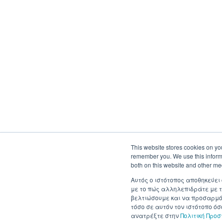
This website stores cookies on yo
remember you. We use this informa
both on this website and other me
Αυτός ο ιστότοπος αποθηκεύει
με το πώς αλληλεπιδράτε με τ
βελτιώσουμε και να προσαρμόσ
τόσο σε αυτόν τον ιστότοπο ό
ανατρέξτε στην
Πολιτική Προ