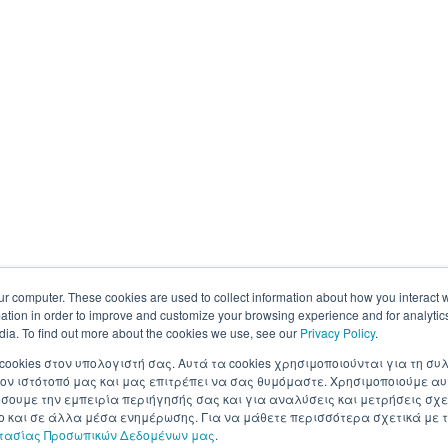
ur computer. These cookies are used to collect information about how you interact w
tion in order to improve and customize your browsing experience and for analytics
dia. To find out more about the cookies we use, see our
Privacy Policy
.
 cookies στον υπολογιστή σας. Αυτά τα cookies χρησιμοποιούνται για τη 
ον ιστότοπό μας και μας επιτρέπει να σας θυμόμαστε. Χρησιμοποιούμε αυ
ουμε την εμπειρία περιήγησής σας και για αναλύσεις και μετρήσεις σχε
σο και σε άλλα μέσα ενημέρωσης. Για να μάθετε περισσότερα σχετικά με τ
στασίας Προσωπικών Δεδομένων μας
.