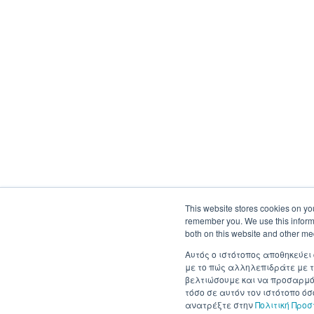
This website stores cookies on yo
remember you. We use this informa
both on this website and other me
Αυτός ο ιστότοπος αποθηκεύει
με το πώς αλληλεπιδράτε με τ
βελτιώσουμε και να προσαρμόσ
τόσο σε αυτόν τον ιστότοπο ό
ανατρέξτε στην
Πολιτική Προ