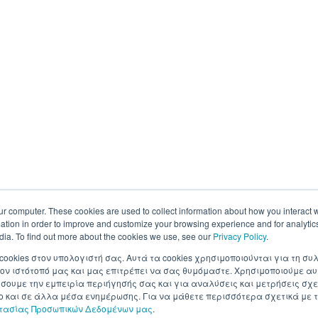
ur computer. These cookies are used to collect information about how you interact w
tion in order to improve and customize your browsing experience and for analytics
dia. To find out more about the cookies we use, see our
Privacy Policy
.
 cookies στον υπολογιστή σας. Αυτά τα cookies χρησιμοποιούνται για τη 
ον ιστότοπό μας και μας επιτρέπει να σας θυμόμαστε. Χρησιμοποιούμε αυ
ουμε την εμπειρία περιήγησής σας και για αναλύσεις και μετρήσεις σχε
σο και σε άλλα μέσα ενημέρωσης. Για να μάθετε περισσότερα σχετικά με τ
στασίας Προσωπικών Δεδομένων μας
.