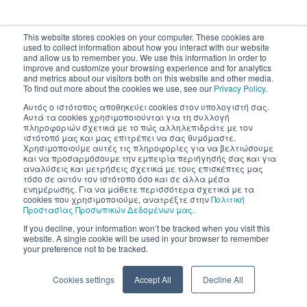
This website stores cookies on your computer. These cookies are
used to collect information about how you interact with our website
and allow us to remember you. We use this information in order to
improve and customize your browsing experience and for analytics
and metrics about our visitors both on this website and other media.
To find out more about the cookies we use, see our
Privacy Policy
.
Αυτός ο ιστότοπος αποθηκεύει cookies στον υπολογιστή σας.
Αυτά τα cookies χρησιμοποιούνται για τη συλλογή
πληροφοριών σχετικά με το πώς αλληλεπιδράτε με τον
ιστότοπό μας και μας επιτρέπει να σας θυμόμαστε.
Χρησιμοποιούμε αυτές τις πληροφορίες για να βελτιώσουμε
και να προσαρμόσουμε την εμπειρία περιήγησής σας και για
αναλύσεις και μετρήσεις σχετικά με τους επισκέπτες μας
τόσο σε αυτόν τον ιστότοπο όσο και σε άλλα μέσα
ενημέρωσης. Για να μάθετε περισσότερα σχετικά με τα
cookies που χρησιμοποιούμε, ανατρέξτε στην
Πολιτική
Προστασίας Προσωπικών Δεδομένων μας
.
If you decline, your information won’t be tracked when you visit this
website. A single cookie will be used in your browser to remember
your preference not to be tracked.
Cookies settings
Accept All
Decline All