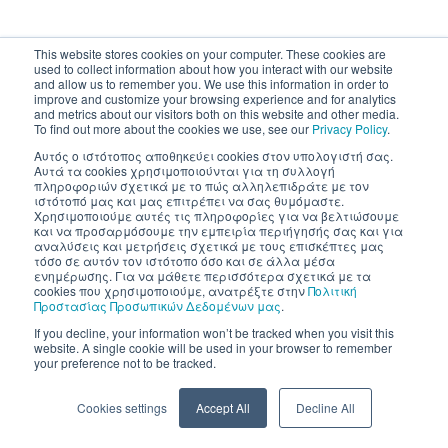
This website stores cookies on your computer. These cookies are
used to collect information about how you interact with our website
and allow us to remember you. We use this information in order to
improve and customize your browsing experience and for analytics
and metrics about our visitors both on this website and other media.
To find out more about the cookies we use, see our
Privacy Policy
.
Αυτός ο ιστότοπος αποθηκεύει cookies στον υπολογιστή σας.
Αυτά τα cookies χρησιμοποιούνται για τη συλλογή
πληροφοριών σχετικά με το πώς αλληλεπιδράτε με τον
ιστότοπό μας και μας επιτρέπει να σας θυμόμαστε.
Χρησιμοποιούμε αυτές τις πληροφορίες για να βελτιώσουμε
και να προσαρμόσουμε την εμπειρία περιήγησής σας και για
αναλύσεις και μετρήσεις σχετικά με τους επισκέπτες μας
τόσο σε αυτόν τον ιστότοπο όσο και σε άλλα μέσα
ενημέρωσης. Για να μάθετε περισσότερα σχετικά με τα
cookies που χρησιμοποιούμε, ανατρέξτε στην
Πολιτική
Προστασίας Προσωπικών Δεδομένων μας
.
If you decline, your information won’t be tracked when you visit this
website. A single cookie will be used in your browser to remember
your preference not to be tracked.
Cookies settings
Accept All
Decline All