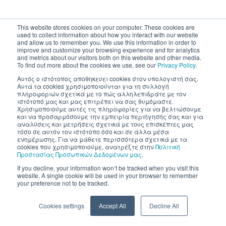
This website stores cookies on your computer. These cookies are
used to collect information about how you interact with our website
and allow us to remember you. We use this information in order to
improve and customize your browsing experience and for analytics
and metrics about our visitors both on this website and other media.
To find out more about the cookies we use, see our
Privacy Policy
.
Αυτός ο ιστότοπος αποθηκεύει cookies στον υπολογιστή σας.
Αυτά τα cookies χρησιμοποιούνται για τη συλλογή
πληροφοριών σχετικά με το πώς αλληλεπιδράτε με τον
ιστότοπό μας και μας επιτρέπει να σας θυμόμαστε.
Χρησιμοποιούμε αυτές τις πληροφορίες για να βελτιώσουμε
και να προσαρμόσουμε την εμπειρία περιήγησής σας και για
αναλύσεις και μετρήσεις σχετικά με τους επισκέπτες μας
τόσο σε αυτόν τον ιστότοπο όσο και σε άλλα μέσα
ενημέρωσης. Για να μάθετε περισσότερα σχετικά με τα
cookies που χρησιμοποιούμε, ανατρέξτε στην
Πολιτική
Προστασίας Προσωπικών Δεδομένων μας
.
If you decline, your information won’t be tracked when you visit this
website. A single cookie will be used in your browser to remember
your preference not to be tracked.
Cookies settings
Accept All
Decline All