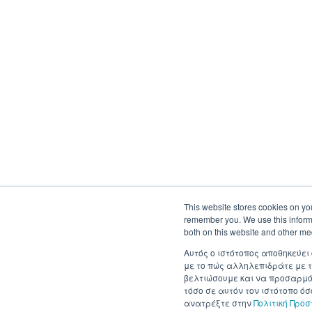
This website stores cookies on yo
remember you. We use this informa
both on this website and other me
Αυτός ο ιστότοπος αποθηκεύει
με το πώς αλληλεπιδράτε με τ
βελτιώσουμε και να προσαρμόσ
τόσο σε αυτόν τον ιστότοπο ό
ανατρέξτε στην
Πολιτική Προ