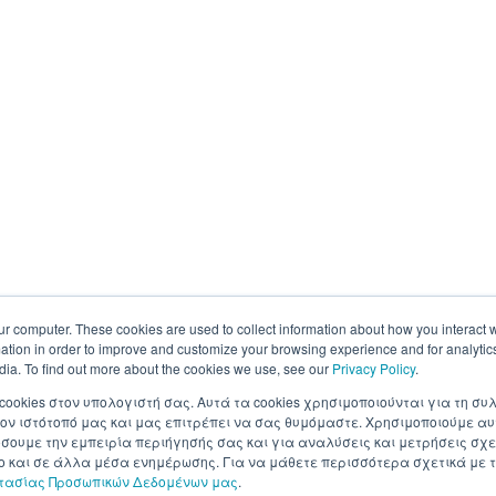
ur computer. These cookies are used to collect information about how you interact w
tion in order to improve and customize your browsing experience and for analytics
dia. To find out more about the cookies we use, see our
Privacy Policy
.
 cookies στον υπολογιστή σας. Αυτά τα cookies χρησιμοποιούνται για τη 
ον ιστότοπό μας και μας επιτρέπει να σας θυμόμαστε. Χρησιμοποιούμε αυ
ουμε την εμπειρία περιήγησής σας και για αναλύσεις και μετρήσεις σχε
σο και σε άλλα μέσα ενημέρωσης. Για να μάθετε περισσότερα σχετικά με τ
στασίας Προσωπικών Δεδομένων μας
.