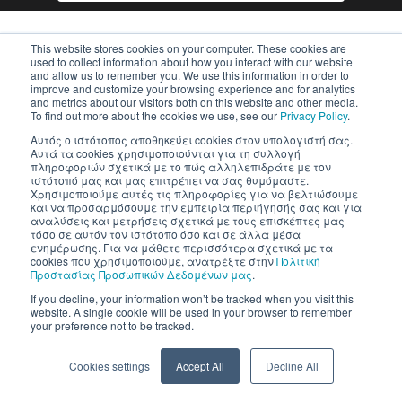
This website stores cookies on your computer. These cookies are
used to collect information about how you interact with our website
and allow us to remember you. We use this information in order to
improve and customize your browsing experience and for analytics
and metrics about our visitors both on this website and other media.
To find out more about the cookies we use, see our
Privacy Policy
.
Inventics A.E. | All rights reserved
Αυτός ο ιστότοπος αποθηκεύει cookies στον υπολογιστή σας.
Αυτά τα cookies χρησιμοποιούνται για τη συλλογή
πληροφοριών σχετικά με το πώς αλληλεπιδράτε με τον
ιστότοπό μας και μας επιτρέπει να σας θυμόμαστε.
Χρησιμοποιούμε αυτές τις πληροφορίες για να βελτιώσουμε
και να προσαρμόσουμε την εμπειρία περιήγησής σας και για
αναλύσεις και μετρήσεις σχετικά με τους επισκέπτες μας
τόσο σε αυτόν τον ιστότοπο όσο και σε άλλα μέσα
ενημέρωσης. Για να μάθετε περισσότερα σχετικά με τα
cookies που χρησιμοποιούμε, ανατρέξτε στην
Πολιτική
Προστασίας Προσωπικών Δεδομένων μας
.
If you decline, your information won’t be tracked when you visit this
website. A single cookie will be used in your browser to remember
your preference not to be tracked.
Cookies settings
Accept All
Decline All