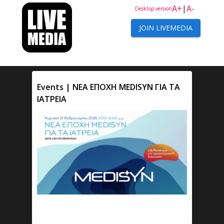
A+
|
A-
Desktop version
JOIN LIVEMEDIA
Events | NEA ΕΠΟΧΗ MEDISYN ΓΙΑ ΤΑ
ΙΑΤΡΕΙΑ