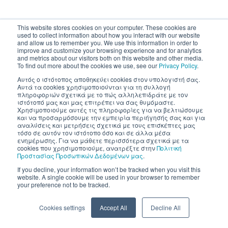
This website stores cookies on your computer. These cookies are
used to collect information about how you interact with our website
and allow us to remember you. We use this information in order to
improve and customize your browsing experience and for analytics
and metrics about our visitors both on this website and other media.
To find out more about the cookies we use, see our
Privacy Policy
.
Αυτός ο ιστότοπος αποθηκεύει cookies στον υπολογιστή σας.
Αυτά τα cookies χρησιμοποιούνται για τη συλλογή
πληροφοριών σχετικά με το πώς αλληλεπιδράτε με τον
ιστότοπό μας και μας επιτρέπει να σας θυμόμαστε.
Χρησιμοποιούμε αυτές τις πληροφορίες για να βελτιώσουμε
και να προσαρμόσουμε την εμπειρία περιήγησής σας και για
αναλύσεις και μετρήσεις σχετικά με τους επισκέπτες μας
τόσο σε αυτόν τον ιστότοπο όσο και σε άλλα μέσα
ενημέρωσης. Για να μάθετε περισσότερα σχετικά με τα
cookies που χρησιμοποιούμε, ανατρέξτε στην
Πολιτική
Προστασίας Προσωπικών Δεδομένων μας
.
If you decline, your information won’t be tracked when you visit this
website. A single cookie will be used in your browser to remember
your preference not to be tracked.
Cookies settings
Accept All
Decline All