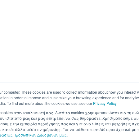
ur computer. These cookies are used to collect information about how you interact w
tion in order to improve and customize your browsing experience and for analytics
dia. To find out more about the cookies we use, see our
Privacy Policy
.
 cookies στον υπολογιστή σας. Αυτά τα cookies χρησιμοποιούνται για τη 
ον ιστότοπό μας και μας επιτρέπει να σας θυμόμαστε. Χρησιμοποιούμε αυ
ουμε την εμπειρία περιήγησής σας και για αναλύσεις και μετρήσεις σχε
σο και σε άλλα μέσα ενημέρωσης. Για να μάθετε περισσότερα σχετικά με τ
στασίας Προσωπικών Δεδομένων μας
.