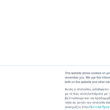
This website stores cookies on yo
remember you. We use this informa
both on this website and other me
Αυτός ο ιστότοπος αποθηκεύει
με το πώς αλληλεπιδράτε με τ
βελτιώσουμε και να προσαρμόσ
τόσο σε αυτόν τον ιστότοπο ό
ανατρέξτε στην
Πολιτική Προ