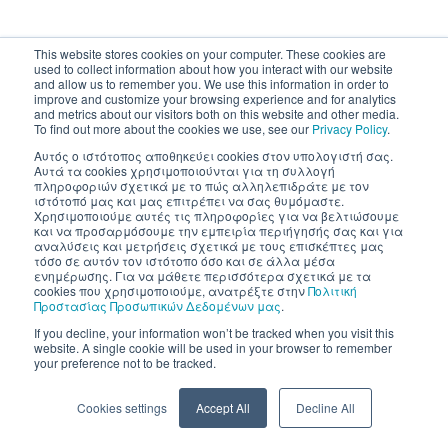
This website stores cookies on your computer. These cookies are
used to collect information about how you interact with our website
and allow us to remember you. We use this information in order to
improve and customize your browsing experience and for analytics
and metrics about our visitors both on this website and other media.
To find out more about the cookies we use, see our
Privacy Policy
.
Αυτός ο ιστότοπος αποθηκεύει cookies στον υπολογιστή σας.
Αυτά τα cookies χρησιμοποιούνται για τη συλλογή
πληροφοριών σχετικά με το πώς αλληλεπιδράτε με τον
ιστότοπό μας και μας επιτρέπει να σας θυμόμαστε.
Χρησιμοποιούμε αυτές τις πληροφορίες για να βελτιώσουμε
και να προσαρμόσουμε την εμπειρία περιήγησής σας και για
αναλύσεις και μετρήσεις σχετικά με τους επισκέπτες μας
τόσο σε αυτόν τον ιστότοπο όσο και σε άλλα μέσα
ενημέρωσης. Για να μάθετε περισσότερα σχετικά με τα
cookies που χρησιμοποιούμε, ανατρέξτε στην
Πολιτική
Προστασίας Προσωπικών Δεδομένων μας
.
If you decline, your information won’t be tracked when you visit this
website. A single cookie will be used in your browser to remember
your preference not to be tracked.
Cookies settings
Accept All
Decline All