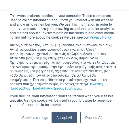
This website stores cookies on your computer. These cookies are
used to collect information about how you interact with our website
and allow us to remember you. We use this information in order to
improve and customize your browsing experience and for analytics
and metrics about our visitors both on this website and other media.
To find out more about the cookies we use, see our
Privacy Policy
.
Αυτός ο ιστότοπος αποθηκεύει cookies στον υπολογιστή σας.
Αυτά τα cookies χρησιμοποιούνται για τη συλλογή
πληροφοριών σχετικά με το πώς αλληλεπιδράτε με τον
ιστότοπό μας και μας επιτρέπει να σας θυμόμαστε.
Χρησιμοποιούμε αυτές τις πληροφορίες για να βελτιώσουμε
και να προσαρμόσουμε την εμπειρία περιήγησής σας και για
αναλύσεις και μετρήσεις σχετικά με τους επισκέπτες μας
τόσο σε αυτόν τον ιστότοπο όσο και σε άλλα μέσα
ενημέρωσης. Για να μάθετε περισσότερα σχετικά με τα
cookies που χρησιμοποιούμε, ανατρέξτε στην
Πολιτική
Προστασίας Προσωπικών Δεδομένων μας
.
If you decline, your information won’t be tracked when you visit this
website. A single cookie will be used in your browser to remember
your preference not to be tracked.
Cookies settings
Accept All
Decline All